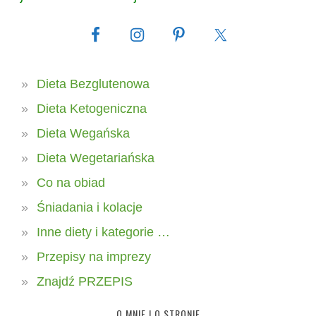
Dieta Bezglutenowa
Dieta Ketogeniczna
Dieta Wegańska
Dieta Wegetariańska
Co na obiad
Śniadania i kolacje
Inne diety i kategorie …
Przepisy na imprezy
Znajdź PRZEPIS
O MNIE I O STRONIE