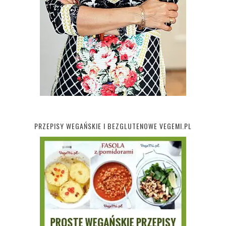
PRZEPISY WEGAŃSKIE I BEZGLUTENOWE VEGEMI.PL