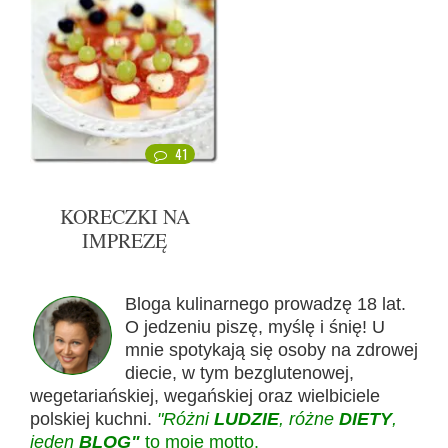
41
KORECZKI NA
IMPREZĘ
Bloga kulinarnego prowadzę 18 lat.
O jedzeniu piszę, myślę i śnię! U
mnie spotykają się osoby na zdrowej
diecie, w tym bezglutenowej,
wegetariańskiej, wegańskiej oraz wielbiciele
polskiej kuchni.
"Różni
LUDZIE
, różne
DIETY
,
jeden
BLOG"
to moje motto.