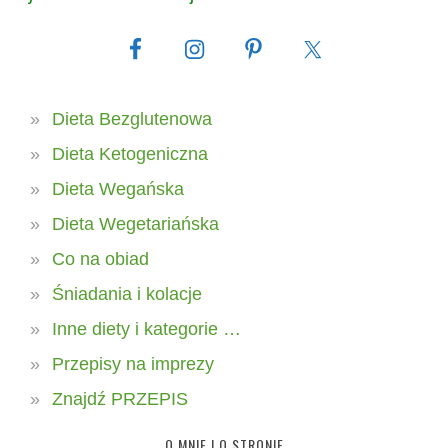
Dieta Bezglutenowa
Dieta Ketogeniczna
Dieta Wegańska
Dieta Wegetariańska
Co na obiad
Śniadania i kolacje
Inne diety i kategorie …
Przepisy na imprezy
Znajdź PRZEPIS
O MNIE I O STRONIE