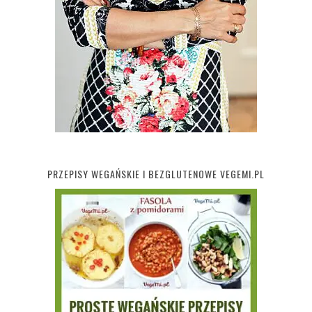
PRZEPISY WEGAŃSKIE I BEZGLUTENOWE VEGEMI.PL