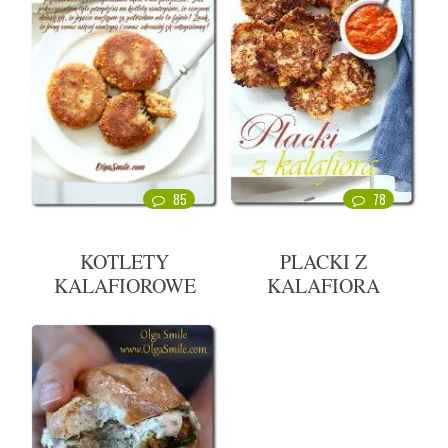
85
78
KOTLETY
PLACKI Z
KALAFIOROWE
KALAFIORA