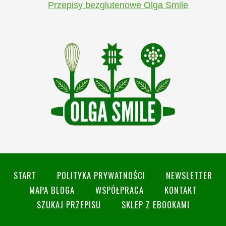
Przepisy bezglutenowe Olga Smile
START
POLITYKA PRYWATNOŚCI
NEWSLETTER
MAPA BLOGA
WSPÓŁPRACA
KONTAKT
SZUKAJ PRZEPISU
SKLEP Z EBOOKAMI