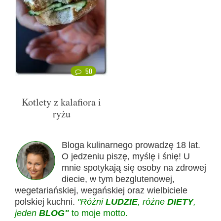
50
Kotlety z kalafiora i
ryżu
Bloga kulinarnego prowadzę 18 lat.
O jedzeniu piszę, myślę i śnię! U
mnie spotykają się osoby na zdrowej
diecie, w tym bezglutenowej,
wegetariańskiej, wegańskiej oraz wielbiciele
polskiej kuchni.
"Różni
LUDZIE
, różne
DIETY
,
jeden
BLOG"
to moje motto.