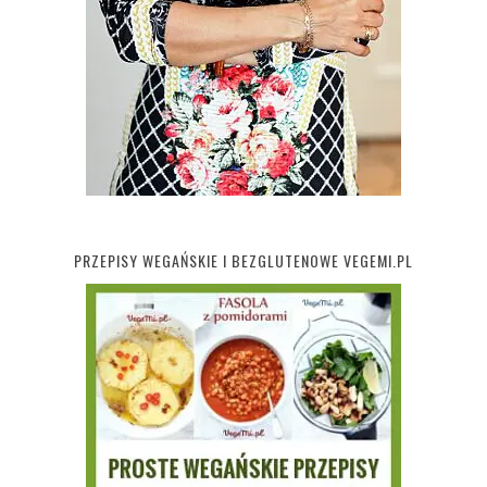
PRZEPISY WEGAŃSKIE I BEZGLUTENOWE VEGEMI.PL