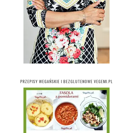
PRZEPISY WEGAŃSKIE I BEZGLUTENOWE VEGEMI.PL