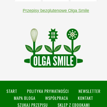
Przepisy bezglutenowe Olga Smile
START
POLITYKA PRYWATNOŚCI
NEWSLETTER
MAPA BLOGA
WSPÓŁPRACA
KONTAKT
SZUKAJ PRZEPISU
SKLEP Z EBOOKAMI