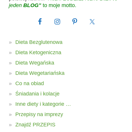
jeden
BLOG"
to moje motto.
Dieta Bezglutenowa
Dieta Ketogeniczna
Dieta Wegańska
Dieta Wegetariańska
Co na obiad
Śniadania i kolacje
Inne diety i kategorie …
Przepisy na imprezy
Znajdź PRZEPIS