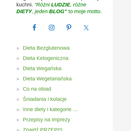
kuchni.
"Różni
LUDZIE
, różne
DIETY
, jeden
BLOG"
to moje motto.
Dieta Bezglutenowa
Dieta Ketogeniczna
Dieta Wegańska
Dieta Wegetariańska
Co na obiad
Śniadania i kolacje
Inne diety i kategorie …
Przepisy na imprezy
Znajdź PRZEPIS