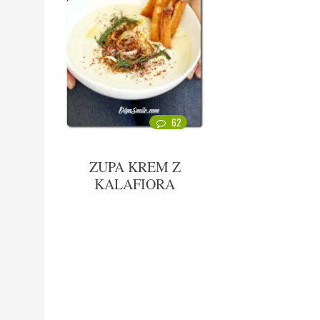
62
ZUPA KREM Z
KALAFIORA