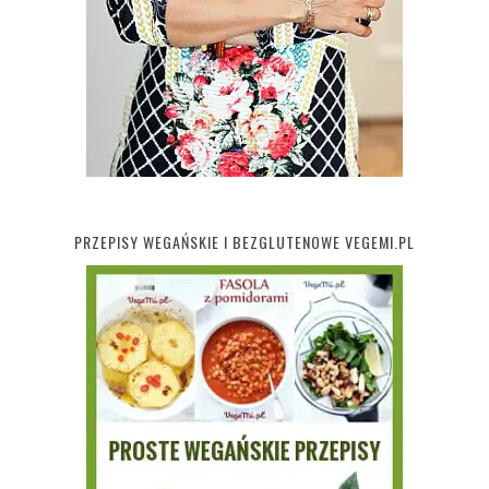
PRZEPISY WEGAŃSKIE I BEZGLUTENOWE VEGEMI.PL