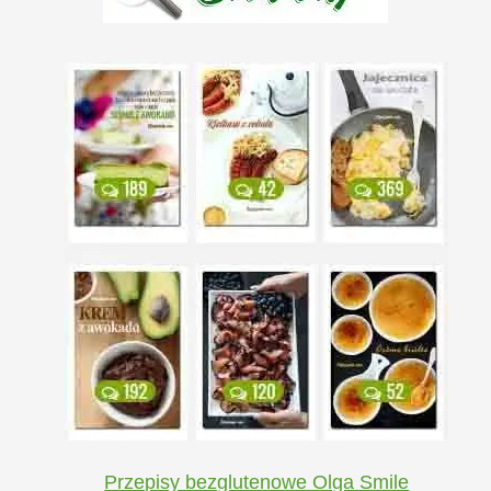
Przepisy bezglutenowe Olga Smile