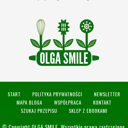
START
POLITYKA PRYWATNOŚCI
NEWSLETTER
MAPA BLOGA
WSPÓŁPRACA
KONTAKT
SZUKAJ PRZEPISU
SKLEP Z EBOOKAMI
© Copyright
OLGA SMILE
. Wszystkie prawa zastrzeżone.