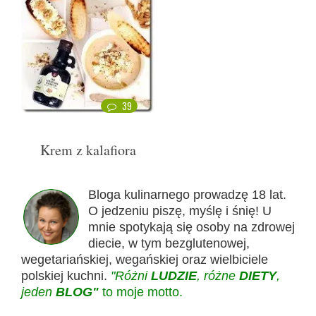
39
Krem z kalafiora
Bloga kulinarnego prowadzę 18 lat.
O jedzeniu piszę, myślę i śnię! U
mnie spotykają się osoby na zdrowej
diecie, w tym bezglutenowej,
wegetariańskiej, wegańskiej oraz wielbiciele
polskiej kuchni.
"Różni
LUDZIE
, różne
DIETY
,
jeden
BLOG"
to moje motto.