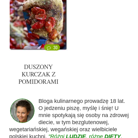
30
DUSZONY
KURCZAK Z
POMIDORAMI
Bloga kulinarnego prowadzę 18 lat.
O jedzeniu piszę, myślę i śnię! U
mnie spotykają się osoby na zdrowej
diecie, w tym bezglutenowej,
wegetariańskiej, wegańskiej oraz wielbiciele
polskiej kuchni.
"Różni
LUDZIE
, różne
DIETY
,