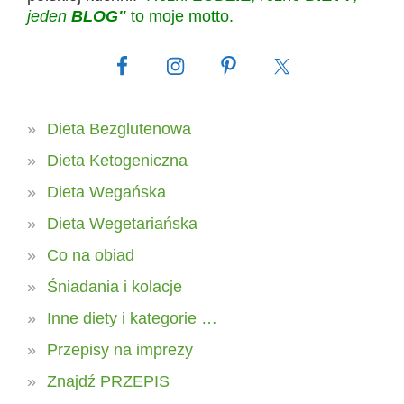
jeden
BLOG"
to moje motto.
Dieta Bezglutenowa
Dieta Ketogeniczna
Dieta Wegańska
Dieta Wegetariańska
Co na obiad
Śniadania i kolacje
Inne diety i kategorie …
Przepisy na imprezy
Znajdź PRZEPIS