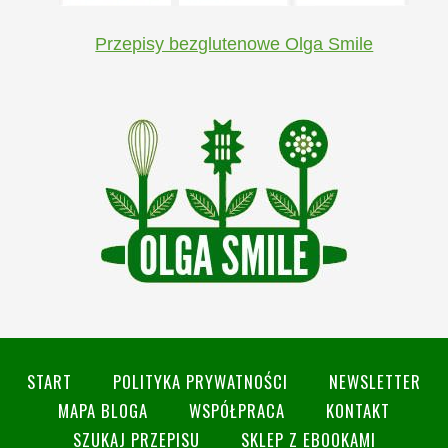
Przepisy bezglutenowe Olga Smile
START
POLITYKA PRYWATNOŚCI
NEWSLETTER
MAPA BLOGA
WSPÓŁPRACA
KONTAKT
SZUKAJ PRZEPISU
SKLEP Z EBOOKAMI