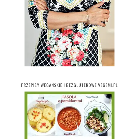
PRZEPISY WEGAŃSKIE I BEZGLUTENOWE VEGEMI.PL