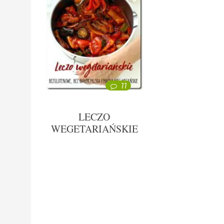
77
LECZO
WEGETARIAŃSKIE