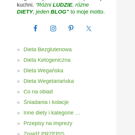
kuchni.
"Różni
LUDZIE
, różne
DIETY
, jeden
BLOG"
to moje motto.
Dieta Bezglutenowa
Dieta Ketogeniczna
Dieta Wegańska
Dieta Wegetariańska
Co na obiad
Śniadania i kolacje
Inne diety i kategorie …
Przepisy na imprezy
Znajdź PRZEPIS