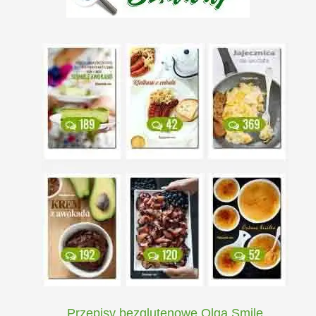
Przepisy bezglutenowe Olga Smile