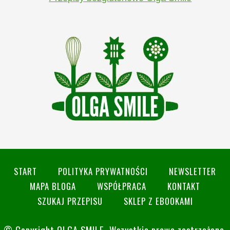
START
POLITYKA PRYWATNOŚCI
NEWSLETTER
MAPA BLOGA
WSPÓŁPRACA
KONTAKT
SZUKAJ PRZEPISU
SKLEP Z EBOOKAMI
© Copyright
OLGA SMILE
. Wszystkie prawa zastrzeżone.