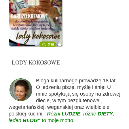
219
LODY KOKOSOWE
Bloga kulinarnego prowadzę 18 lat.
O jedzeniu piszę, myślę i śnię! U
mnie spotykają się osoby na zdrowej
diecie, w tym bezglutenowej,
wegetariańskiej, wegańskiej oraz wielbiciele
polskiej kuchni.
"Różni
LUDZIE
, różne
DIETY
,
jeden
BLOG"
to moje motto.