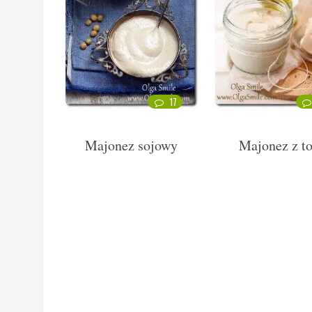
17
Majonez sojowy
Majonez z t