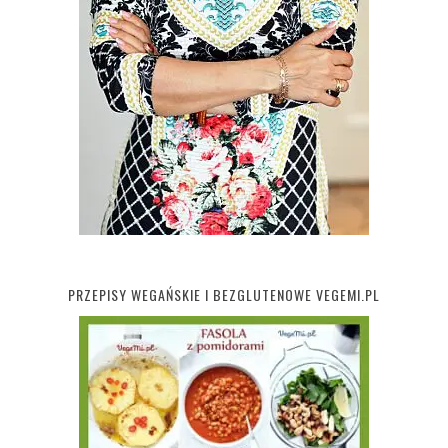
PRZEPISY WEGAŃSKIE I BEZGLUTENOWE VEGEMI.PL