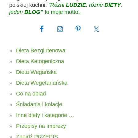
polskiej kuchni.
"Różni
LUDZIE
, różne
DIETY
,
jeden
BLOG"
to moje motto.
Dieta Bezglutenowa
Dieta Ketogeniczna
Dieta Wegańska
Dieta Wegetariańska
Co na obiad
Śniadania i kolacje
Inne diety i kategorie …
Przepisy na imprezy
Znajdź PRZEPIS