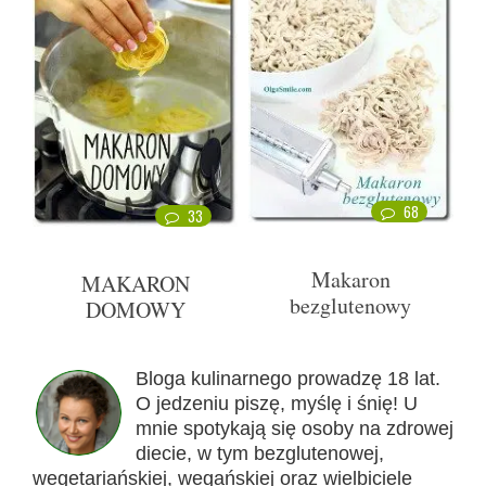
68
33
Makaron
MAKARON
bezglutenowy
DOMOWY
Bloga kulinarnego prowadzę 18 lat.
O jedzeniu piszę, myślę i śnię! U
mnie spotykają się osoby na zdrowej
diecie, w tym bezglutenowej,
wegetariańskiej, wegańskiej oraz wielbiciele