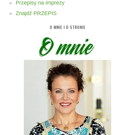
Przepisy na imprezy
Znajdź PRZEPIS
O MNIE I O STRONIE