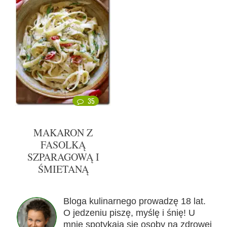
35
MAKARON Z
FASOLKĄ
SZPARAGOWĄ I
ŚMIETANĄ
Bloga kulinarnego prowadzę 18 lat.
O jedzeniu piszę, myślę i śnię! U
mnie spotykają się osoby na zdrowej