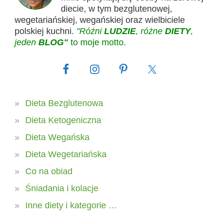
diecie, w tym bezglutenowej,
wegetariańskiej, wegańskiej oraz wielbiciele
polskiej kuchni.
"Różni
LUDZIE
, różne
DIETY
,
jeden
BLOG"
to moje motto.
Dieta Bezglutenowa
Dieta Ketogeniczna
Dieta Wegańska
Dieta Wegetariańska
Co na obiad
Śniadania i kolacje
Inne diety i kategorie …