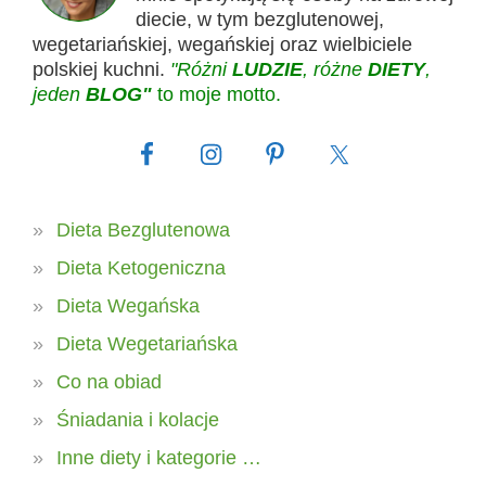
diecie, w tym bezglutenowej,
wegetariańskiej, wegańskiej oraz wielbiciele
polskiej kuchni.
"Różni
LUDZIE
, różne
DIETY
,
jeden
BLOG"
to moje motto.
Dieta Bezglutenowa
Dieta Ketogeniczna
Dieta Wegańska
Dieta Wegetariańska
Co na obiad
Śniadania i kolacje
Inne diety i kategorie …