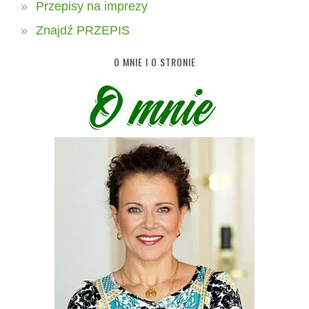
Przepisy na imprezy
Znajdź PRZEPIS
O MNIE I O STRONIE