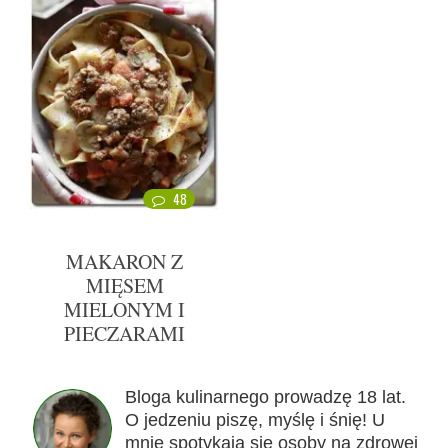
48
MAKARON Z
MIĘSEM
MIELONYM I
PIECZARAMI
Bloga kulinarnego prowadzę 18 lat.
O jedzeniu piszę, myślę i śnię! U
mnie spotykają się osoby na zdrowej