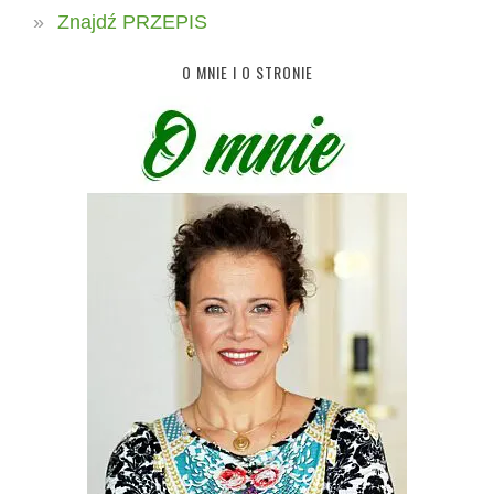
Znajdź PRZEPIS
O MNIE I O STRONIE