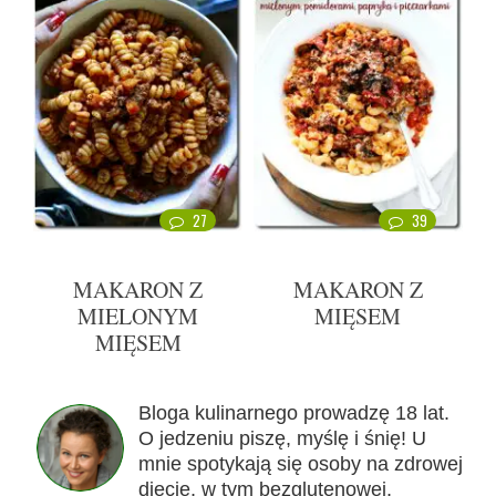
27
39
MAKARON Z
MAKARON Z
MIELONYM
MIĘSEM
MIĘSEM
Bloga kulinarnego prowadzę 18 lat.
O jedzeniu piszę, myślę i śnię! U
mnie spotykają się osoby na zdrowej
diecie, w tym bezglutenowej,