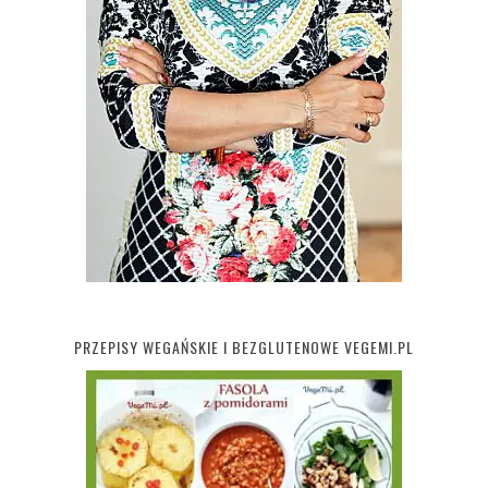
PRZEPISY WEGAŃSKIE I BEZGLUTENOWE VEGEMI.PL