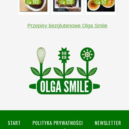
Przepisy bezglutenowe Olga Smile
START
POLITYKA PRYWATNOŚCI
NEWSLETTER