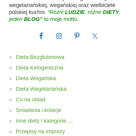
wegetariańskiej, wegańskiej oraz wielbiciele
polskiej kuchni.
"Różni
LUDZIE
, różne
DIETY
,
jeden
BLOG"
to moje motto.
Dieta Bezglutenowa
Dieta Ketogeniczna
Dieta Wegańska
Dieta Wegetariańska
Co na obiad
Śniadania i kolacje
Inne diety i kategorie …
Przepisy na imprezy