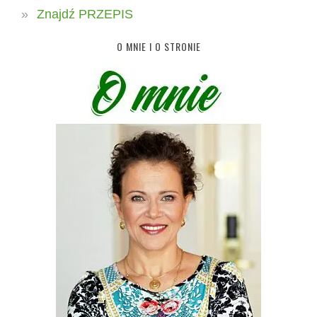
Znajdź PRZEPIS
O MNIE I O STRONIE