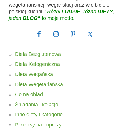
wegetariańskiej, wegańskiej oraz wielbiciele
polskiej kuchni.
"Różni
LUDZIE
, różne
DIETY
,
jeden
BLOG"
to moje motto.
Dieta Bezglutenowa
Dieta Ketogeniczna
Dieta Wegańska
Dieta Wegetariańska
Co na obiad
Śniadania i kolacje
Inne diety i kategorie …
Przepisy na imprezy