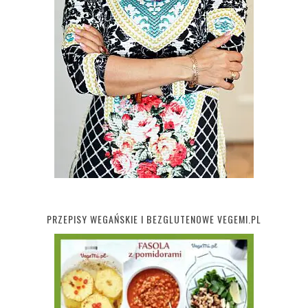
PRZEPISY WEGAŃSKIE I BEZGLUTENOWE VEGEMI.PL