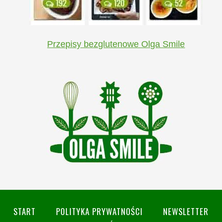
Przepisy bezglutenowe Olga Smile
START
POLITYKA PRYWATNOŚCI
NEWSLETTER