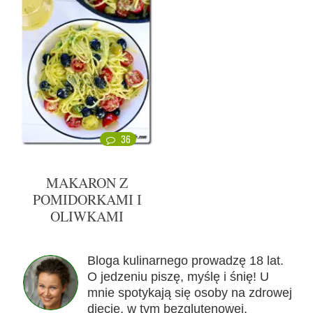
36
MAKARON Z
POMIDORKAMI I
OLIWKAMI
Bloga kulinarnego prowadzę 18 lat.
O jedzeniu piszę, myślę i śnię! U
mnie spotykają się osoby na zdrowej
diecie, w tym bezglutenowej,