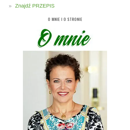
Znajdź PRZEPIS
O MNIE I O STRONIE