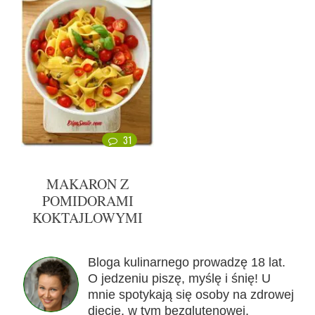
31
MAKARON Z
POMIDORAMI
KOKTAJLOWYMI
Bloga kulinarnego prowadzę 18 lat.
O jedzeniu piszę, myślę i śnię! U
mnie spotykają się osoby na zdrowej
diecie, w tym bezglutenowej,