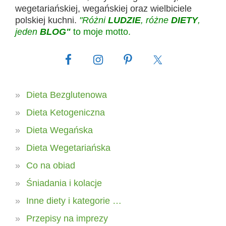
wegetariańskiej, wegańskiej oraz wielbiciele
polskiej kuchni.
"Różni
LUDZIE
, różne
DIETY
,
jeden
BLOG"
to moje motto.
Dieta Bezglutenowa
Dieta Ketogeniczna
Dieta Wegańska
Dieta Wegetariańska
Co na obiad
Śniadania i kolacje
Inne diety i kategorie …
Przepisy na imprezy