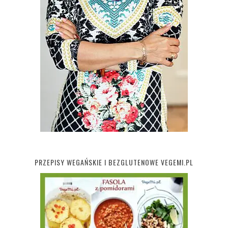
PRZEPISY WEGAŃSKIE I BEZGLUTENOWE VEGEMI.PL