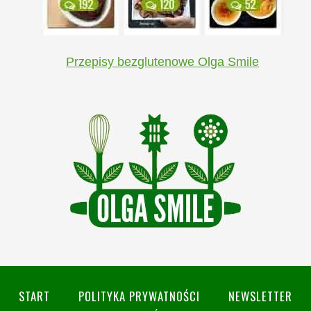
Przepisy bezglutenowe Olga Smile
START
POLITYKA PRYWATNOŚCI
NEWSLETTER