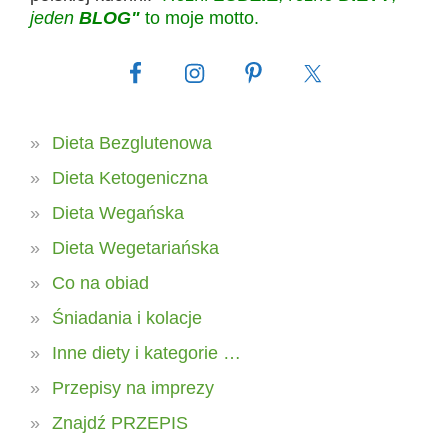
jeden
BLOG"
to moje motto.
Dieta Bezglutenowa
Dieta Ketogeniczna
Dieta Wegańska
Dieta Wegetariańska
Co na obiad
Śniadania i kolacje
Inne diety i kategorie …
Przepisy na imprezy
Znajdź PRZEPIS