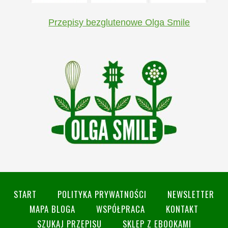
Przepisy bezglutenowe Olga Smile
START
POLITYKA PRYWATNOŚCI
NEWSLETTER
MAPA BLOGA
WSPÓŁPRACA
KONTAKT
SZUKAJ PRZEPISU
SKLEP Z EBOOKAMI