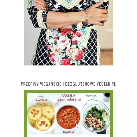
PRZEPISY WEGAŃSKIE I BEZGLUTENOWE VEGEMI.PL