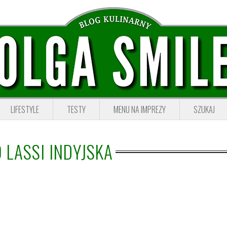
LIFESTYLE
TESTY
MENU NA IMPREZY
SZUKAJ
 LASSI INDYJSKA