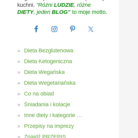
kuchni.
"Różni
LUDZIE
, różne
DIETY
, jeden
BLOG"
to moje motto.
Dieta Bezglutenowa
Dieta Ketogeniczna
Dieta Wegańska
Dieta Wegetariańska
Co na obiad
Śniadania i kolacje
Inne diety i kategorie …
Przepisy na imprezy
Znajdź PRZEPIS