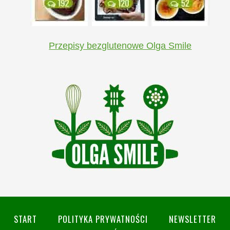
Przepisy bezglutenowe Olga Smile
START
POLITYKA PRYWATNOŚCI
NEWSLETTER