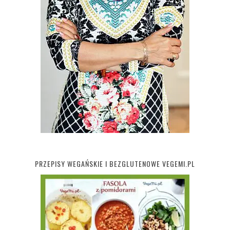
PRZEPISY WEGAŃSKIE I BEZGLUTENOWE VEGEMI.PL