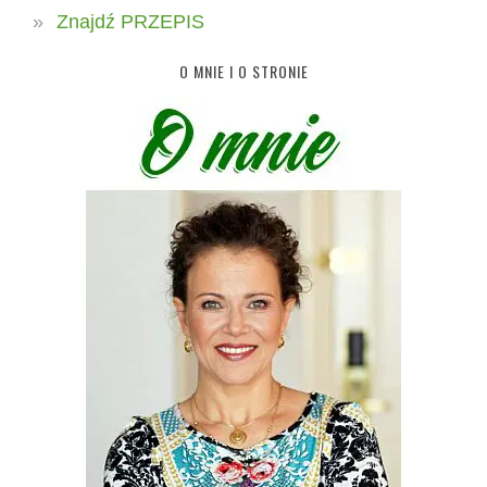
Znajdź PRZEPIS
O MNIE I O STRONIE