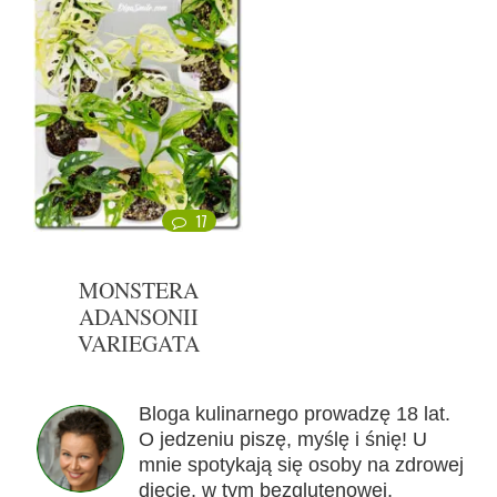
17
MONSTERA
ADANSONII
VARIEGATA
Bloga kulinarnego prowadzę 18 lat.
O jedzeniu piszę, myślę i śnię! U
mnie spotykają się osoby na zdrowej
diecie, w tym bezglutenowej,