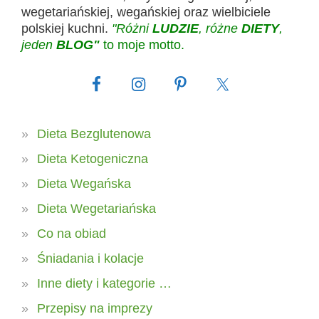
wegetariańskiej, wegańskiej oraz wielbiciele
polskiej kuchni.
"Różni
LUDZIE
, różne
DIETY
,
jeden
BLOG"
to moje motto.
Dieta Bezglutenowa
Dieta Ketogeniczna
Dieta Wegańska
Dieta Wegetariańska
Co na obiad
Śniadania i kolacje
Inne diety i kategorie …
Przepisy na imprezy