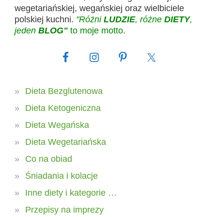
wegetariańskiej, wegańskiej oraz wielbiciele
polskiej kuchni.
"Różni
LUDZIE
, różne
DIETY
,
jeden
BLOG"
to moje motto.
Dieta Bezglutenowa
Dieta Ketogeniczna
Dieta Wegańska
Dieta Wegetariańska
Co na obiad
Śniadania i kolacje
Inne diety i kategorie …
Przepisy na imprezy