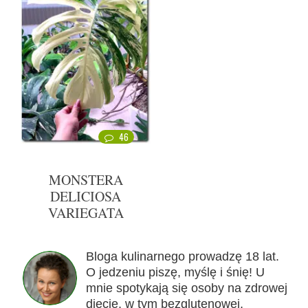
46
MONSTERA
DELICIOSA
VARIEGATA
Bloga kulinarnego prowadzę 18 lat.
O jedzeniu piszę, myślę i śnię! U
mnie spotykają się osoby na zdrowej
diecie, w tym bezglutenowej,