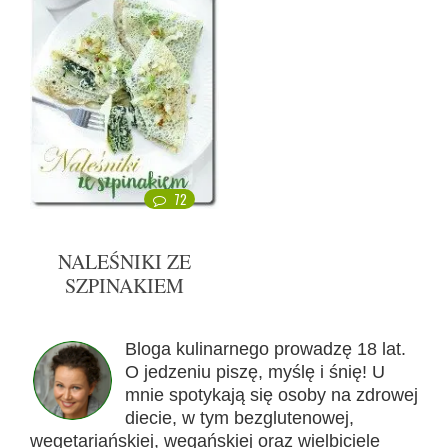
72
NALEŚNIKI ZE
SZPINAKIEM
Bloga kulinarnego prowadzę 18 lat.
O jedzeniu piszę, myślę i śnię! U
mnie spotykają się osoby na zdrowej
diecie, w tym bezglutenowej,
wegetariańskiej, wegańskiej oraz wielbiciele