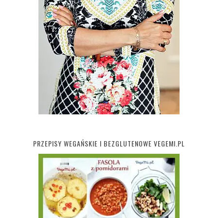
PRZEPISY WEGAŃSKIE I BEZGLUTENOWE VEGEMI.PL