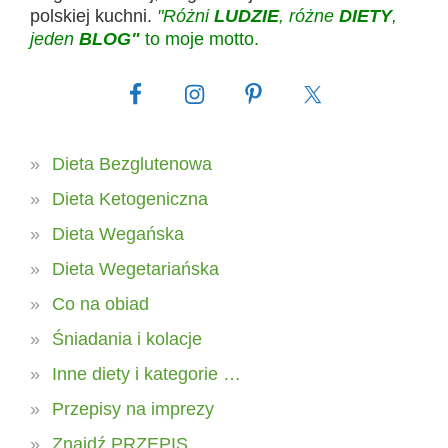
polskiej kuchni.
"Różni
LUDZIE
, różne
DIETY
,
jeden
BLOG"
to moje motto.
Dieta Bezglutenowa
Dieta Ketogeniczna
Dieta Wegańska
Dieta Wegetariańska
Co na obiad
Śniadania i kolacje
Inne diety i kategorie …
Przepisy na imprezy
Znajdź PRZEPIS