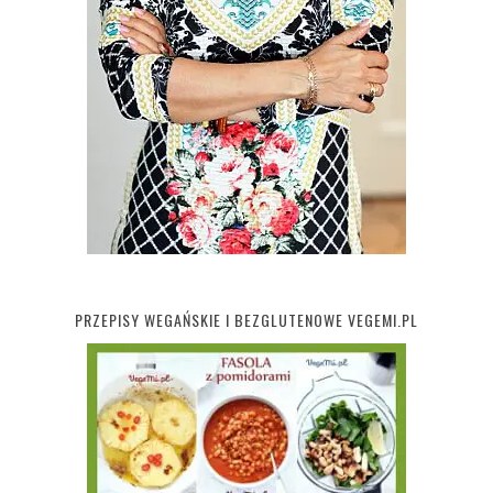
PRZEPISY WEGAŃSKIE I BEZGLUTENOWE VEGEMI.PL