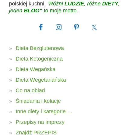
polskiej kuchni.
"Różni
LUDZIE
, różne
DIETY
,
jeden
BLOG"
to moje motto.
Dieta Bezglutenowa
Dieta Ketogeniczna
Dieta Wegańska
Dieta Wegetariańska
Co na obiad
Śniadania i kolacje
Inne diety i kategorie …
Przepisy na imprezy
Znajdź PRZEPIS