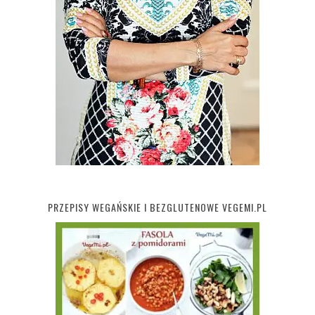
PRZEPISY WEGAŃSKIE I BEZGLUTENOWE VEGEMI.PL