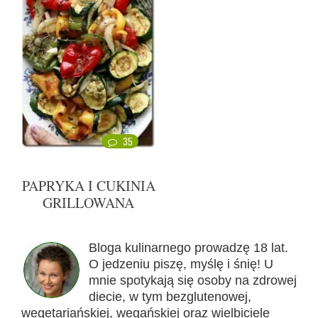
35
PAPRYKA I CUKINIA
GRILLOWANA
Bloga kulinarnego prowadzę 18 lat.
O jedzeniu piszę, myślę i śnię! U
mnie spotykają się osoby na zdrowej
diecie, w tym bezglutenowej,
wegetariańskiej, wegańskiej oraz wielbiciele