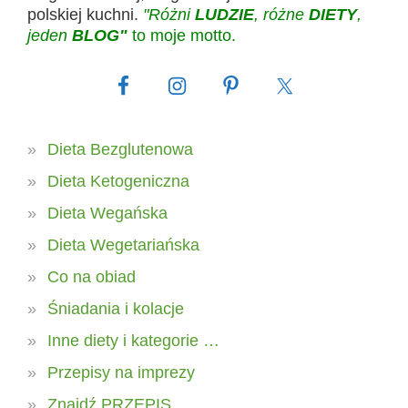
polskiej kuchni.
"Różni
LUDZIE
, różne
DIETY
,
jeden
BLOG"
to moje motto.
Dieta Bezglutenowa
Dieta Ketogeniczna
Dieta Wegańska
Dieta Wegetariańska
Co na obiad
Śniadania i kolacje
Inne diety i kategorie …
Przepisy na imprezy
Znajdź PRZEPIS