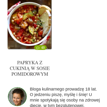
49
PAPRYKA Z
CUKINIĄ W SOSIE
POMIDOROWYM
Bloga kulinarnego prowadzę 18 lat.
O jedzeniu piszę, myślę i śnię! U
mnie spotykają się osoby na zdrowej
diecie, w tym bezglutenowej,