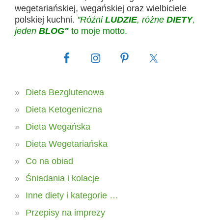
wegetariańskiej, wegańskiej oraz wielbiciele
polskiej kuchni.
"Różni
LUDZIE
, różne
DIETY
,
jeden
BLOG"
to moje motto.
Dieta Bezglutenowa
Dieta Ketogeniczna
Dieta Wegańska
Dieta Wegetariańska
Co na obiad
Śniadania i kolacje
Inne diety i kategorie …
Przepisy na imprezy