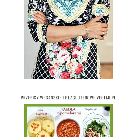
PRZEPISY WEGAŃSKIE I BEZGLUTENOWE VEGEMI.PL