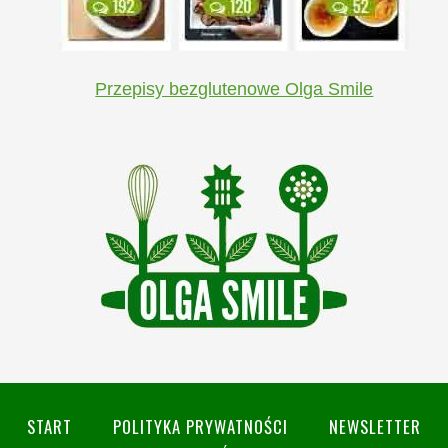
Przepisy bezglutenowe Olga Smile
START
POLITYKA PRYWATNOŚCI
NEWSLETTER