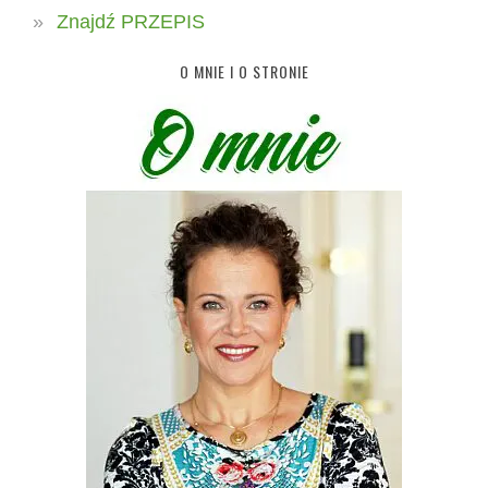
Znajdź PRZEPIS
O MNIE I O STRONIE