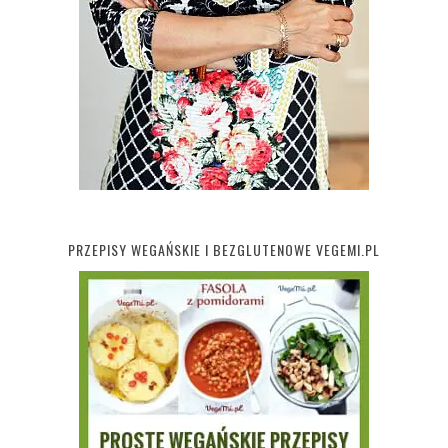
PRZEPISY WEGAŃSKIE I BEZGLUTENOWE VEGEMI.PL