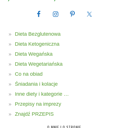
Dieta Bezglutenowa
Dieta Ketogeniczna
Dieta Wegańska
Dieta Wegetariańska
Co na obiad
Śniadania i kolacje
Inne diety i kategorie …
Przepisy na imprezy
Znajdź PRZEPIS
O MNIE I O STRONIE