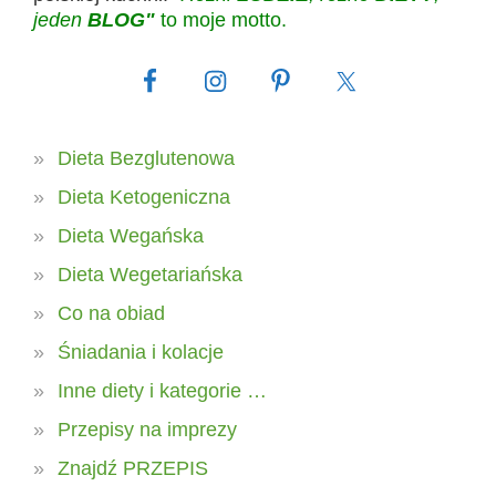
jeden
BLOG"
to moje motto.
Dieta Bezglutenowa
Dieta Ketogeniczna
Dieta Wegańska
Dieta Wegetariańska
Co na obiad
Śniadania i kolacje
Inne diety i kategorie …
Przepisy na imprezy
Znajdź PRZEPIS