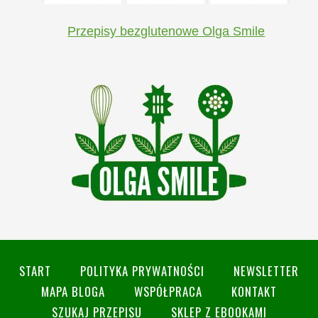
Przepisy bezglutenowe Olga Smile
START
POLITYKA PRYWATNOŚCI
NEWSLETTER
MAPA BLOGA
WSPÓŁPRACA
KONTAKT
SZUKAJ PRZEPISU
SKLEP Z EBOOKAMI