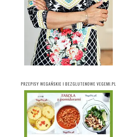
PRZEPISY WEGAŃSKIE I BEZGLUTENOWE VEGEMI.PL