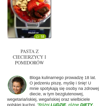
58
PASTA Z
CIECIERZYCY I
POMIDORÓW
Bloga kulinarnego prowadzę 18 lat.
O jedzeniu piszę, myślę i śnię! U
mnie spotykają się osoby na zdrowej
diecie, w tym bezglutenowej,
wegetariańskiej, wegańskiej oraz wielbiciele
polskiej kuchni.
"Różni
LUDZIE
, różne
DIETY
,