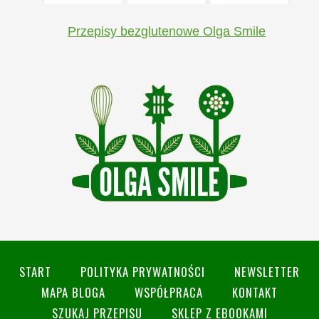
Przepisy bezglutenowe Olga Smile
START
POLITYKA PRYWATNOŚCI
NEWSLETTER
MAPA BLOGA
WSPÓŁPRACA
KONTAKT
SZUKAJ PRZEPISU
SKLEP Z EBOOKAMI