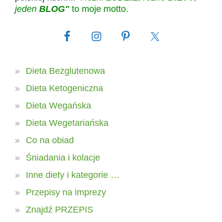
jeden
BLOG"
to moje motto.
Dieta Bezglutenowa
Dieta Ketogeniczna
Dieta Wegańska
Dieta Wegetariańska
Co na obiad
Śniadania i kolacje
Inne diety i kategorie …
Przepisy na imprezy
Znajdź PRZEPIS