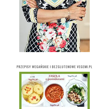
PRZEPISY WEGAŃSKIE I BEZGLUTENOWE VEGEMI.PL