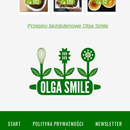
Przepisy bezglutenowe Olga Smile
START
POLITYKA PRYWATNOŚCI
NEWSLETTER