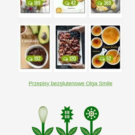
Przepisy bezglutenowe Olga Smile