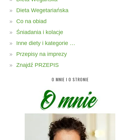
Dieta Wegetariańska
Co na obiad
Śniadania i kolacje
Inne diety i kategorie …
Przepisy na imprezy
Znajdź PRZEPIS
O MNIE I O STRONIE