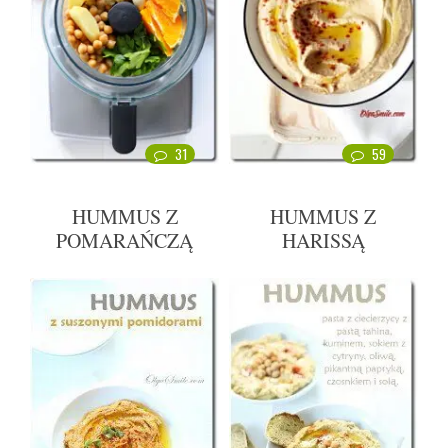
31
59
HUMMUS Z
HUMMUS Z
POMARAŃCZĄ
HARISSĄ