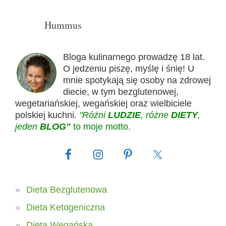
Hummus
Bloga kulinarnego prowadzę 18 lat.
O jedzeniu piszę, myślę i śnię! U
mnie spotykają się osoby na zdrowej
diecie, w tym bezglutenowej,
wegetariańskiej, wegańskiej oraz wielbiciele
polskiej kuchni.
"Różni
LUDZIE
, różne
DIETY
,
jeden
BLOG"
to moje motto.
Dieta Bezglutenowa
Dieta Ketogeniczna
Dieta Wegańska