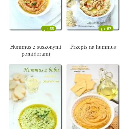
66
62
Hummus z suszonymi
Przepis na hummus
pomidorami