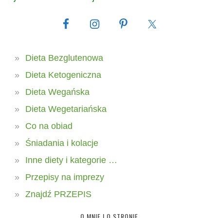
Dieta Bezglutenowa
Dieta Ketogeniczna
Dieta Wegańska
Dieta Wegetariańska
Co na obiad
Śniadania i kolacje
Inne diety i kategorie …
Przepisy na imprezy
Znajdź PRZEPIS
O MNIE I O STRONIE