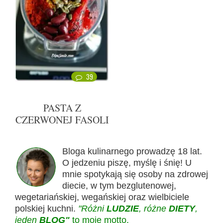
39
PASTA Z
CZERWONEJ FASOLI
Bloga kulinarnego prowadzę 18 lat.
O jedzeniu piszę, myślę i śnię! U
mnie spotykają się osoby na zdrowej
diecie, w tym bezglutenowej,
wegetariańskiej, wegańskiej oraz wielbiciele
polskiej kuchni.
"Różni
LUDZIE
, różne
DIETY
,
jeden
BLOG"
to moje motto.