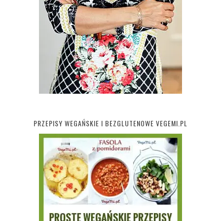
PRZEPISY WEGAŃSKIE I BEZGLUTENOWE VEGEMI.PL