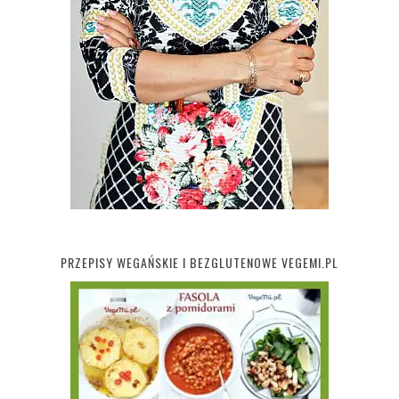
PRZEPISY WEGAŃSKIE I BEZGLUTENOWE VEGEMI.PL