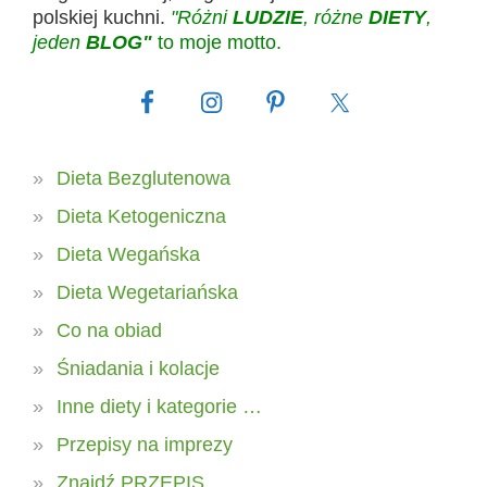
polskiej kuchni.
"Różni
LUDZIE
, różne
DIETY
,
jeden
BLOG"
to moje motto.
Dieta Bezglutenowa
Dieta Ketogeniczna
Dieta Wegańska
Dieta Wegetariańska
Co na obiad
Śniadania i kolacje
Inne diety i kategorie …
Przepisy na imprezy
Znajdź PRZEPIS