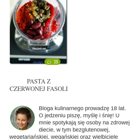
39
PASTA Z
CZERWONEJ FASOLI
Bloga kulinarnego prowadzę 18 lat.
O jedzeniu piszę, myślę i śnię! U
mnie spotykają się osoby na zdrowej
diecie, w tym bezglutenowej,
wegetariańskiej, wegańskiej oraz wielbiciele