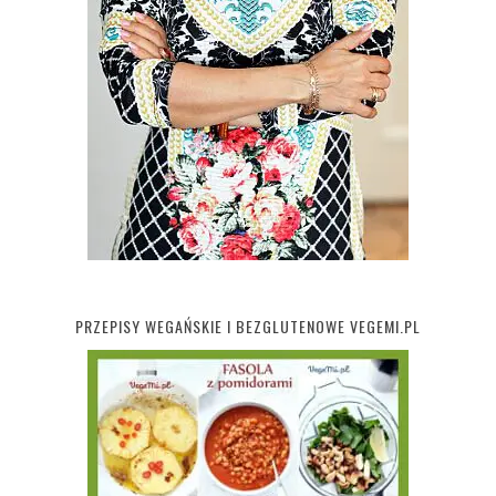
PRZEPISY WEGAŃSKIE I BEZGLUTENOWE VEGEMI.PL