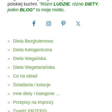
polskiej kuchni.
"Różni
LUDZIE
, różne
DIETY
,
jeden
BLOG"
to moje motto.
Dieta Bezglutenowa
Dieta Ketogeniczna
Dieta Wegańska
Dieta Wegetariańska
Co na obiad
Śniadania i kolacje
Inne diety i kategorie …
Przepisy na imprezy
Znajdź PRZEPIS