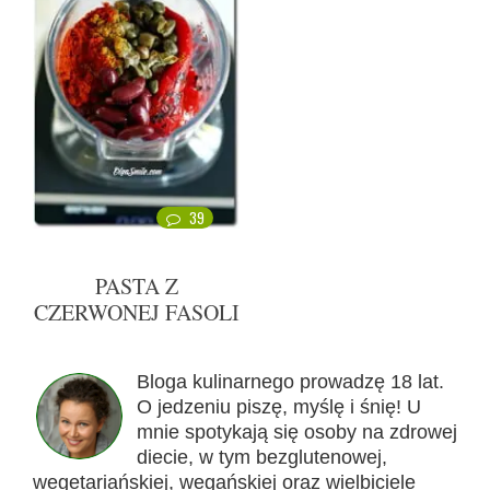
39
PASTA Z
CZERWONEJ FASOLI
Bloga kulinarnego prowadzę 18 lat.
O jedzeniu piszę, myślę i śnię! U
mnie spotykają się osoby na zdrowej
diecie, w tym bezglutenowej,
wegetariańskiej, wegańskiej oraz wielbiciele