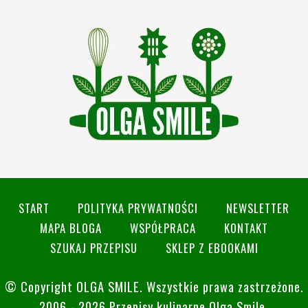
START
POLITYKA PRYWATNOŚCI
NEWSLETTER
MAPA BLOGA
WSPÓŁPRACA
KONTAKT
SZUKAJ PRZEPISU
SKLEP Z EBOOKAMI
© Copyright
OLGA SMILE
. Wszystkie prawa zastrzeżone.
2006 - 2026 Przepisy kulinarne Olga Smile.