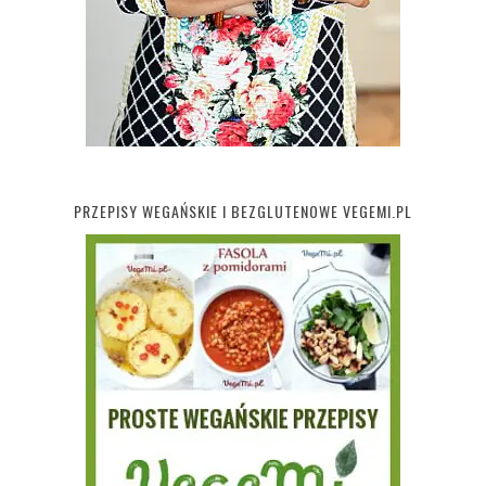
PRZEPISY WEGAŃSKIE I BEZGLUTENOWE VEGEMI.PL