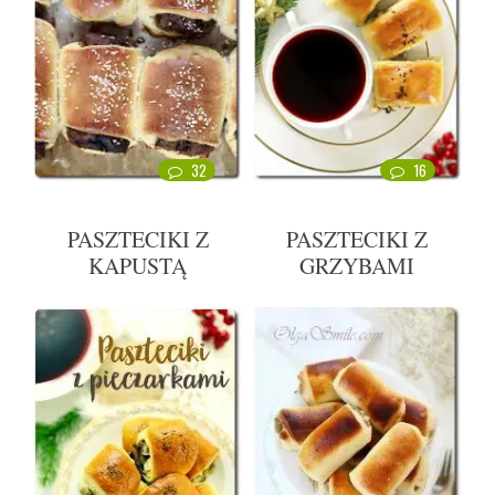
32
16
PASZTECIKI Z
PASZTECIKI Z
KAPUSTĄ
GRZYBAMI