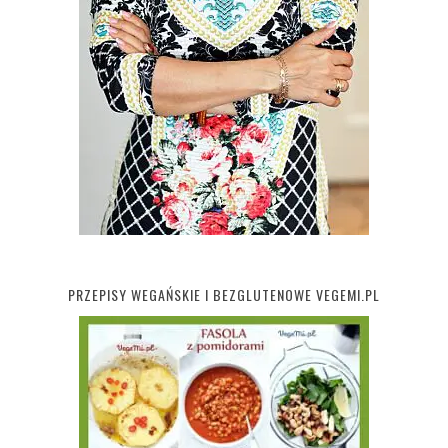
PRZEPISY WEGAŃSKIE I BEZGLUTENOWE VEGEMI.PL