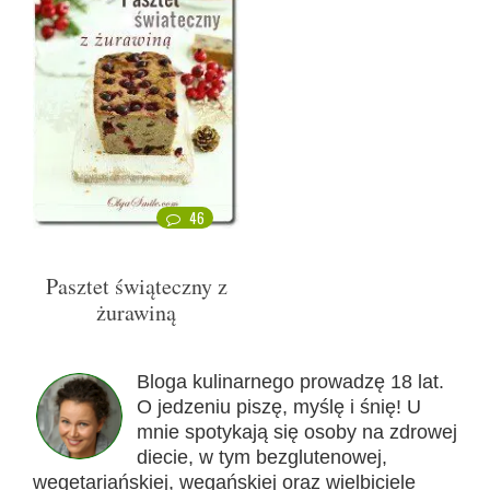
46
Pasztet świąteczny z
żurawiną
Bloga kulinarnego prowadzę 18 lat.
O jedzeniu piszę, myślę i śnię! U
mnie spotykają się osoby na zdrowej
diecie, w tym bezglutenowej,
wegetariańskiej, wegańskiej oraz wielbiciele