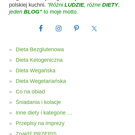
polskiej kuchni.
"Różni
LUDZIE
, różne
DIETY
,
jeden
BLOG"
to moje motto.
Dieta Bezglutenowa
Dieta Ketogeniczna
Dieta Wegańska
Dieta Wegetariańska
Co na obiad
Śniadania i kolacje
Inne diety i kategorie …
Przepisy na imprezy
Znajdź PRZEPIS