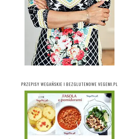
PRZEPISY WEGAŃSKIE I BEZGLUTENOWE VEGEMI.PL