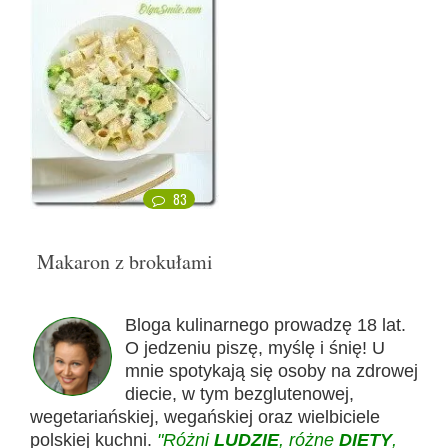
83
Makaron z brokułami
Bloga kulinarnego prowadzę 18 lat.
O jedzeniu piszę, myślę i śnię! U
mnie spotykają się osoby na zdrowej
diecie, w tym bezglutenowej,
wegetariańskiej, wegańskiej oraz wielbiciele
polskiej kuchni.
"Różni
LUDZIE
, różne
DIETY
,