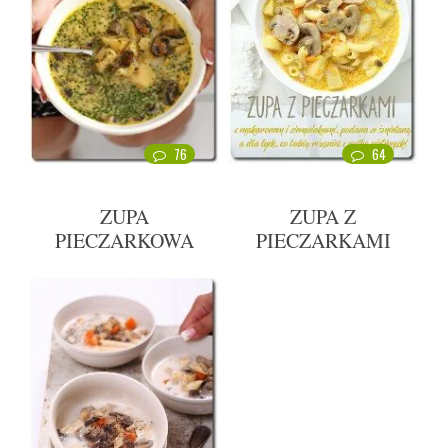
76
64
ZUPA
ZUPA Z
PIECZARKOWA
PIECZARKAMI