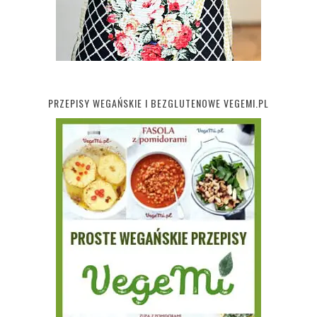
PRZEPISY WEGAŃSKIE I BEZGLUTENOWE VEGEMI.PL