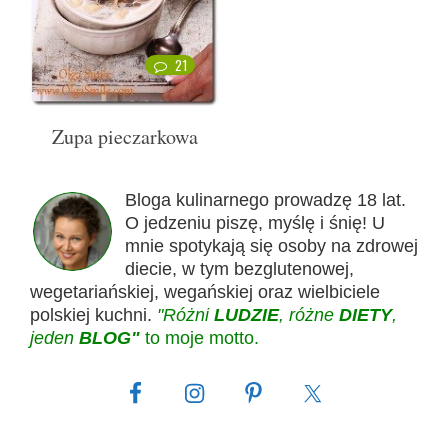
21
Zupa pieczarkowa
Bloga kulinarnego prowadzę 18 lat.
O jedzeniu piszę, myślę i śnię! U
mnie spotykają się osoby na zdrowej
diecie, w tym bezglutenowej,
wegetariańskiej, wegańskiej oraz wielbiciele
polskiej kuchni.
"Różni
LUDZIE
, różne
DIETY
,
jeden
BLOG"
to moje motto.