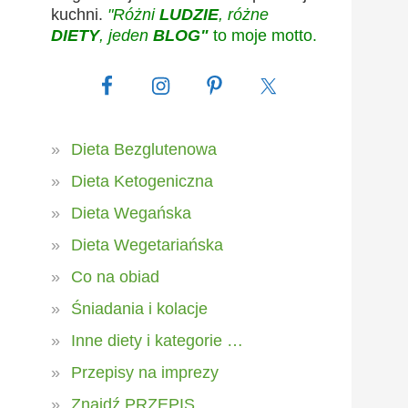
kuchni.
"Różni
LUDZIE
, różne
DIETY
, jeden
BLOG"
to moje motto.
Dieta Bezglutenowa
Dieta Ketogeniczna
Dieta Wegańska
Dieta Wegetariańska
Co na obiad
Śniadania i kolacje
Inne diety i kategorie …
Przepisy na imprezy
Znajdź PRZEPIS