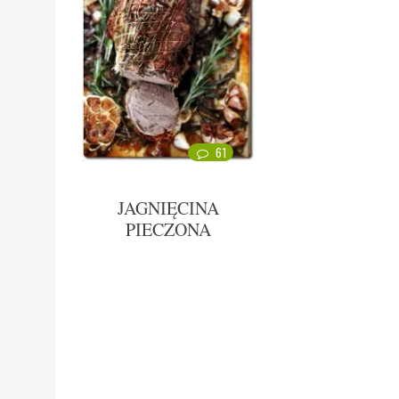
61
JAGNIĘCINA
PIECZONA