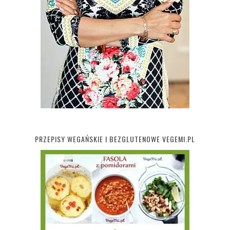
PRZEPISY WEGAŃSKIE I BEZGLUTENOWE VEGEMI.PL