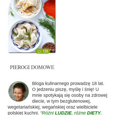
139
PIEROGI DOMOWE
Bloga kulinarnego prowadzę 18 lat.
O jedzeniu piszę, myślę i śnię! U
mnie spotykają się osoby na zdrowej
diecie, w tym bezglutenowej,
wegetariańskiej, wegańskiej oraz wielbiciele
polskiej kuchni.
"Różni
LUDZIE
, różne
DIETY
,