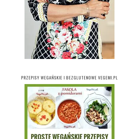
PRZEPISY WEGAŃSKIE I BEZGLUTENOWE VEGEMI.PL