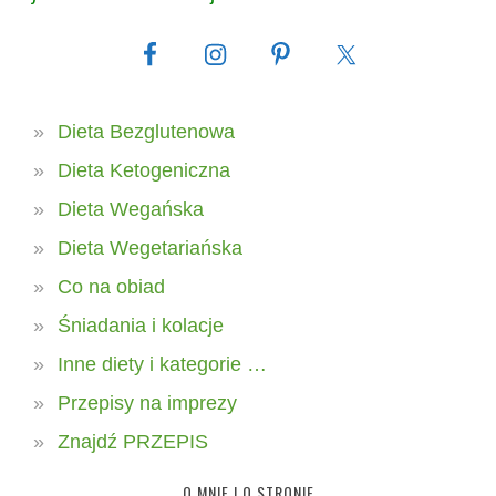
Dieta Bezglutenowa
Dieta Ketogeniczna
Dieta Wegańska
Dieta Wegetariańska
Co na obiad
Śniadania i kolacje
Inne diety i kategorie …
Przepisy na imprezy
Znajdź PRZEPIS
O MNIE I O STRONIE