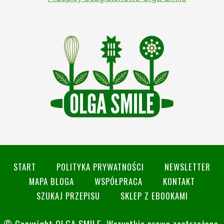
START
POLITYKA PRYWATNOŚCI
NEWSLETTER
MAPA BLOGA
WSPÓŁPRACA
KONTAKT
SZUKAJ PRZEPISU
SKLEP Z EBOOKAMI
© Copyright
OLGA SMILE
. Wszystkie prawa zastrzeżone.