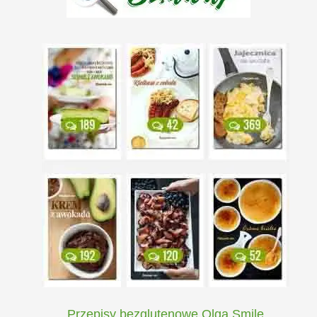
Przepisy bezglutenowe Olga Smile