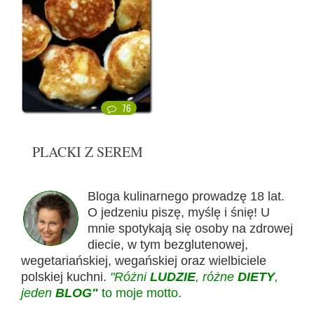
76
PLACKI Z SEREM
Bloga kulinarnego prowadzę 18 lat.
O jedzeniu piszę, myślę i śnię! U
mnie spotykają się osoby na zdrowej
diecie, w tym bezglutenowej,
wegetariańskiej, wegańskiej oraz wielbiciele
polskiej kuchni.
"Różni
LUDZIE
, różne
DIETY
,
jeden
BLOG"
to moje motto.