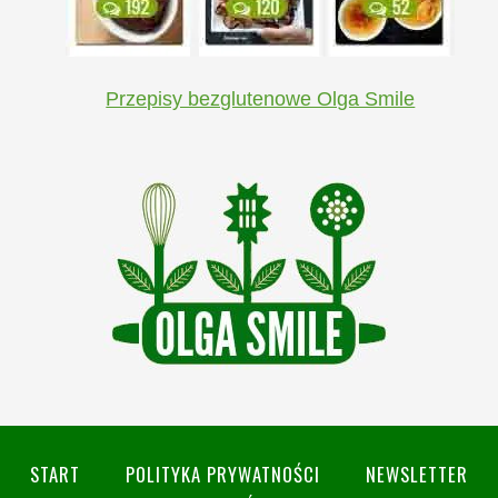
Przepisy bezglutenowe Olga Smile
START
POLITYKA PRYWATNOŚCI
NEWSLETTER