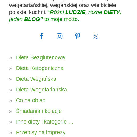
wegetariańskiej, wegańskiej oraz wielbiciele
polskiej kuchni.
"Różni
LUDZIE
, różne
DIETY
,
jeden
BLOG"
to moje motto.
Dieta Bezglutenowa
Dieta Ketogeniczna
Dieta Wegańska
Dieta Wegetariańska
Co na obiad
Śniadania i kolacje
Inne diety i kategorie …
Przepisy na imprezy