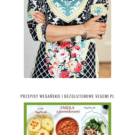
PRZEPISY WEGAŃSKIE I BEZGLUTENOWE VEGEMI.PL