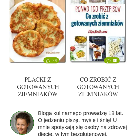
86
80
PLACKI Z
CO ZROBIĆ Z
GOTOWANYCH
GOTOWANYCH
ZIEMNIAKÓW
ZIEMNIAKÓW
Bloga kulinarnego prowadzę 18 lat.
O jedzeniu piszę, myślę i śnię! U
mnie spotykają się osoby na zdrowej
diecie, w tym bezglutenowej,