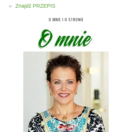
Znajdź PRZEPIS
O MNIE I O STRONIE