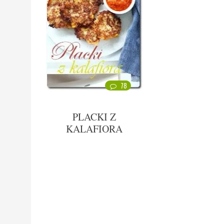
78
PLACKI Z
KALAFIORA