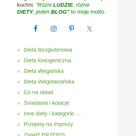
kuchni.
"Różni
LUDZIE
, różne
DIETY
, jeden
BLOG"
to moje motto.
Dieta Bezglutenowa
Dieta Ketogeniczna
Dieta Wegańska
Dieta Wegetariańska
Co na obiad
Śniadania i kolacje
Inne diety i kategorie …
Przepisy na imprezy
Znajdź PRZEPIS