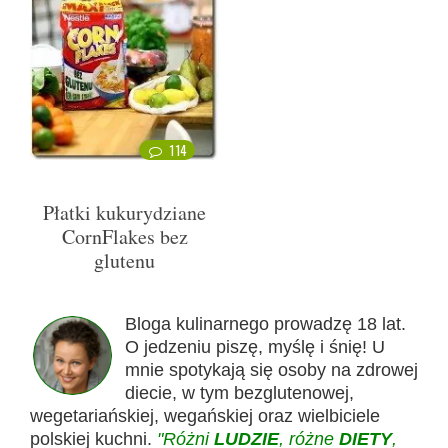
114
Płatki kukurydziane
CornFlakes bez
glutenu
Bloga kulinarnego prowadzę 18 lat.
O jedzeniu piszę, myślę i śnię! U
mnie spotykają się osoby na zdrowej
diecie, w tym bezglutenowej,
wegetariańskiej, wegańskiej oraz wielbiciele
polskiej kuchni.
"Różni
LUDZIE
, różne
DIETY
,