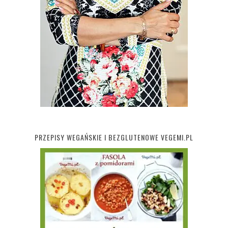
PRZEPISY WEGAŃSKIE I BEZGLUTENOWE VEGEMI.PL