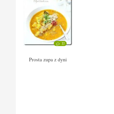
77
Prosta zupa z dyni