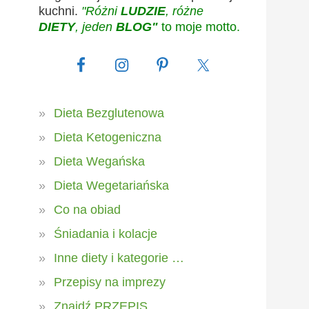
kuchni.
"Różni
LUDZIE
, różne
DIETY
, jeden
BLOG"
to moje motto.
Dieta Bezglutenowa
Dieta Ketogeniczna
Dieta Wegańska
Dieta Wegetariańska
Co na obiad
Śniadania i kolacje
Inne diety i kategorie …
Przepisy na imprezy
Znajdź PRZEPIS