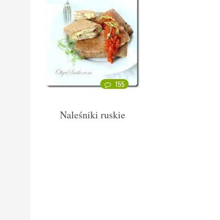
155
Naleśniki ruskie