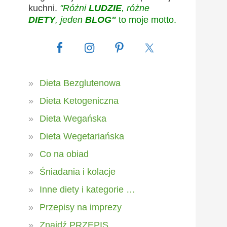
kuchni.
"Różni
LUDZIE
, różne
DIETY
, jeden
BLOG"
to moje motto.
Dieta Bezglutenowa
Dieta Ketogeniczna
Dieta Wegańska
Dieta Wegetariańska
Co na obiad
Śniadania i kolacje
Inne diety i kategorie …
Przepisy na imprezy
Znajdź PRZEPIS