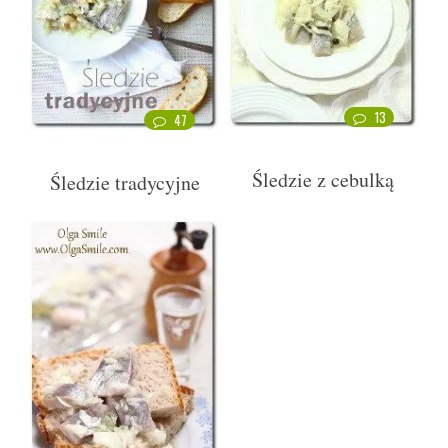
13
47
Śledzie z cebulką
Śledzie tradycyjne