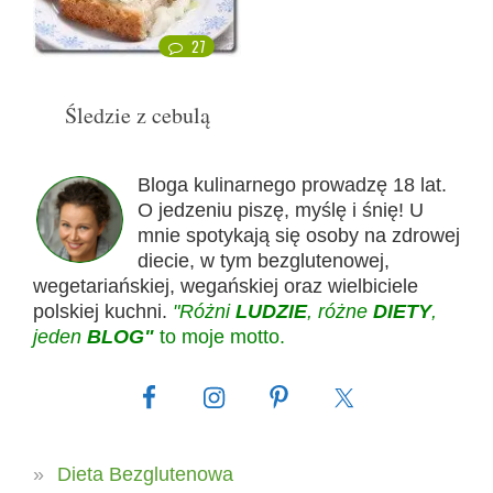
27
Śledzie z cebulą
Bloga kulinarnego prowadzę 18 lat.
O jedzeniu piszę, myślę i śnię! U
mnie spotykają się osoby na zdrowej
diecie, w tym bezglutenowej,
wegetariańskiej, wegańskiej oraz wielbiciele
polskiej kuchni.
"Różni
LUDZIE
, różne
DIETY
,
jeden
BLOG"
to moje motto.
Dieta Bezglutenowa