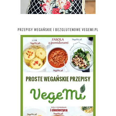
PRZEPISY WEGAŃSKIE I BEZGLUTENOWE VEGEMI.PL