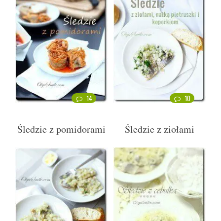
14
10
Śledzie z pomidorami
Śledzie z ziołami