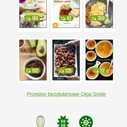
Przepisy bezglutenowe Olga Smile