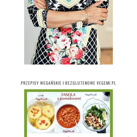
PRZEPISY WEGAŃSKIE I BEZGLUTENOWE VEGEMI.PL