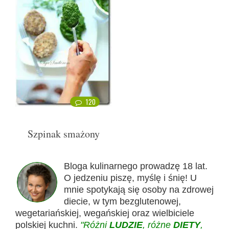
120
Szpinak smażony
Bloga kulinarnego prowadzę 18 lat.
O jedzeniu piszę, myślę i śnię! U
mnie spotykają się osoby na zdrowej
diecie, w tym bezglutenowej,
wegetariańskiej, wegańskiej oraz wielbiciele
polskiej kuchni.
"Różni
LUDZIE
, różne
DIETY
,