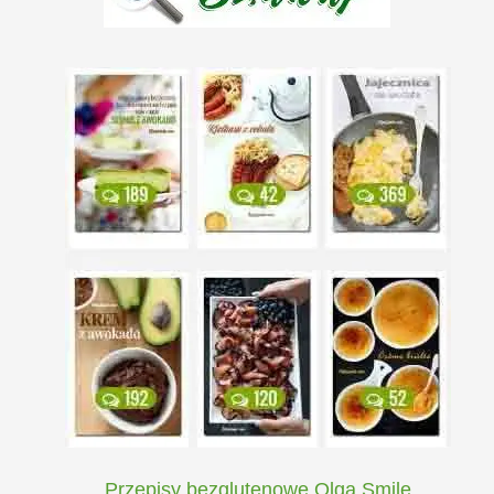
Przepisy bezglutenowe Olga Smile