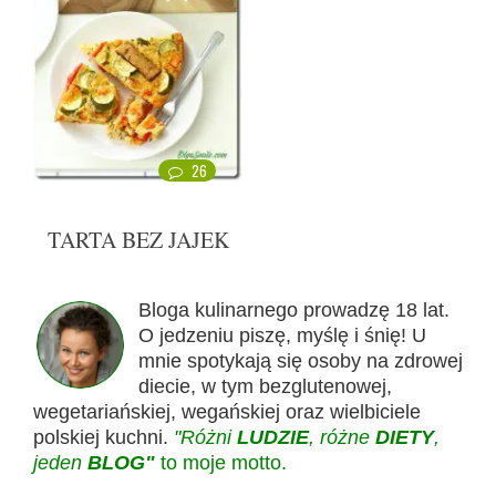
26
TARTA BEZ JAJEK
Bloga kulinarnego prowadzę 18 lat.
O jedzeniu piszę, myślę i śnię! U
mnie spotykają się osoby na zdrowej
diecie, w tym bezglutenowej,
wegetariańskiej, wegańskiej oraz wielbiciele
polskiej kuchni.
"Różni
LUDZIE
, różne
DIETY
,
jeden
BLOG"
to moje motto.