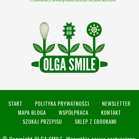
START
POLITYKA PRYWATNOŚCI
NEWSLETTER
MAPA BLOGA
WSPÓŁPRACA
KONTAKT
SZUKAJ PRZEPISU
SKLEP Z EBOOKAMI
© Copyright
OLGA SMILE
. Wszystkie prawa zastrzeżone.