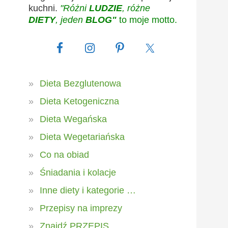
kuchni.
"Różni
LUDZIE
, różne
DIETY
, jeden
BLOG"
to moje motto.
Dieta Bezglutenowa
Dieta Ketogeniczna
Dieta Wegańska
Dieta Wegetariańska
Co na obiad
Śniadania i kolacje
Inne diety i kategorie …
Przepisy na imprezy
Znajdź PRZEPIS