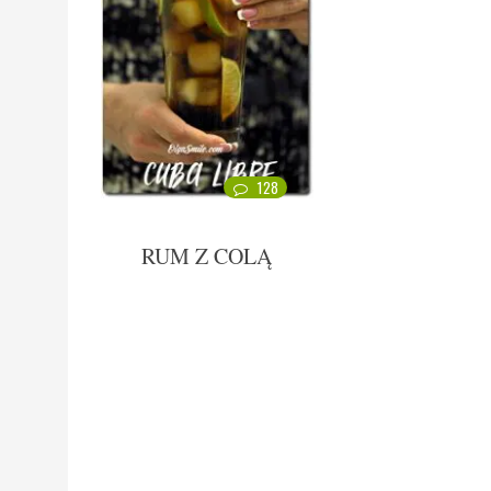
128
RUM Z COLĄ