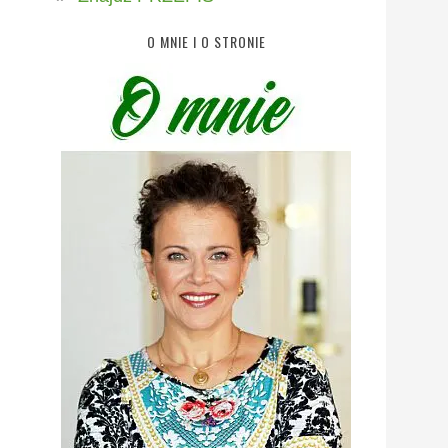
O MNIE I O STRONIE