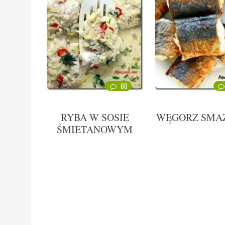
60
RYBA W SOSIE
WĘGORZ SMA
ŚMIETANOWYM